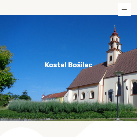
Kostel Bošilec